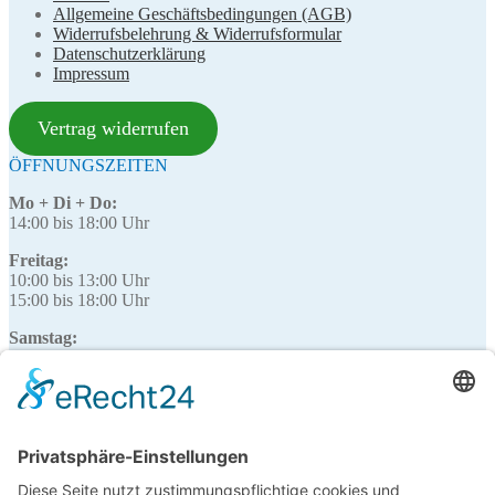
Allgemeine Geschäftsbedingungen (AGB)
Widerrufsbelehrung & Widerrufsformular
Datenschutzerklärung
Impressum
Vertrag widerrufen
ÖFFNUNGSZEITEN
Mo + Di + Do:
14:00 bis 18:00 Uhr
Freitag:
10:00 bis 13:00 Uhr
15:00 bis 18:00 Uhr
Samstag:
10:00 bis 13:00 Uhr
Mittwoch:
nicht geöffnet
SOFORT-KONTAKT
Bei Fragen zu Produkten oder zur Bestellung zögern Sie nicht und