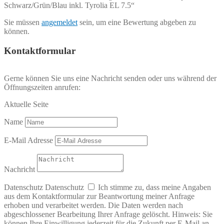
Schwarz/Grün/Blau inkl. Tyrolia EL 7.5“
Sie müssen
angemeldet
sein, um eine Bewertung abgeben zu
können.
Kontaktformular
Gerne können Sie uns eine Nachricht senden oder uns während der
Öffnungszeiten anrufen:
Aktuelle Seite
Name
E-Mail Adresse
Nachricht
Datenschutz
Datenschutz
Ich stimme zu, dass meine Angaben
aus dem Kontaktformular zur Beantwortung meiner Anfrage
erhoben und verarbeitet werden. Die Daten werden nach
abgeschlossener Bearbeitung Ihrer Anfrage gelöscht. Hinweis: Sie
können Ihre Einwilligung jederzeit für die Zukunft per E-Mail an