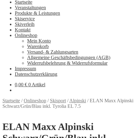
Startseite
Veranstaltungen
Produkte & Leistungen
Skiservice
Skiverleih
Kontakt
Onlineshop
Mein Konto
Warenkorb
Versand- & Zahlungsarten
Allgemeine Geschäftsbedingungen (AGB)
Widerrufsbelehrung & Widerrufsformular
Impressum
Datenschutzerklärung
0,00
€
0 Artikel
Startseite
/
Onlineshop
/
Skisport
/
Alpinski
/
ELAN Maxx Alpinski
Schwarz/Grün/Blau inkl. Tyrolia EL 7.5
ELAN Maxx Alpinski