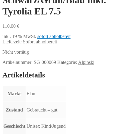
Schwarz/Grün/Blau inkl.
Tyrolia EL 7.5
110,00
€
inkl. 19 % MwSt.
sofort abholbereit
Lieferzeit:
Sofort abholbereit
Nicht vorrätig
Artikelnummer:
SG-000069
Kategorie:
Alpinski
Artikeldetails
Marke
Elan
Zustand
Gebraucht – gut
Geschlecht
Unisex Kind/Jugend