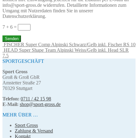
info@sport-gross.de widerrufen. Detaillierte Informationen zum
Umgang mit Nutzerdaten finden Sie in unserer
Datenschutzerklärung.
7 + 6
=
Senden
FISCHER Super Comp Alpinski Schwarz/Gelb inkl. Fischer RS 10
HEAD Super Shape Team Alpinski Weiss/Gelb inkl. Head SLR
7.5
SPORTGESCHÄFT
Sport Gross
Groß & Groß GbR
Amstetter Straße 27
70329 Stuttgart
Telefon:
0711 / 42 15 98
E-Mail:
shop@sport-gross.de
MEHR ÜBER …
Sport Gross
Zahlung & Versand
Kontakt