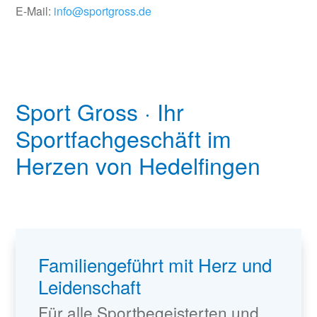
E-Mail:
info@sportgross.de
Sport Gross · Ihr
Sportfachgeschäft im
Herzen von Hedelfingen
Familiengeführt mit Herz und
Leidenschaft
Für alle Sportbegeisterten und