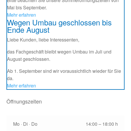
Bitte beachten Sie unsere Sommeröffnungszeiten von
Mai bis September.
Mehr erfahren
Wegen Umbau geschlossen bis
Ende August
Liebe Kunden, liebe Interessenten,
das Fachgeschäft bleibt wegen Umbau im Juli und
August geschlossen.
Ab 1. September sind wir voraussichtlich wieder für Sie
da.
Mehr erfahren
Öffnungszeiten
Wegen Umbau geschlossen bis 1.9.2026!
Mo · Di · Do
14:00 – 18:00 h