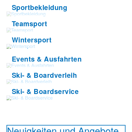
Sportbekleidung
Teamsport
Wintersport
Events & Ausfahrten
Ski- & Boardverleih
Ski- & Boardservice
Neuigkeiten und Angebote