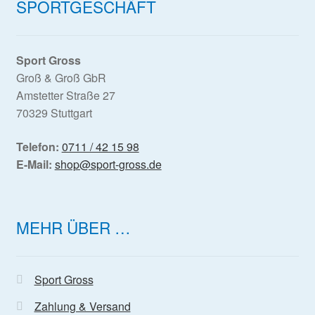
SPORTGESCHÄFT
Sport Gross
Groß & Groß GbR
Amstetter Straße 27
70329 Stuttgart
Telefon:
0711 / 42 15 98
E-Mail:
shop@sport-gross.de
MEHR ÜBER …
Sport Gross
Zahlung & Versand