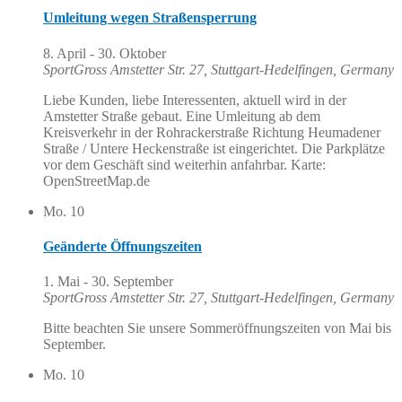
Umleitung wegen Straßensperrung
8. April
-
30. Oktober
SportGross
Amstetter Str. 27, Stuttgart-Hedelfingen, Germany
Liebe Kunden, liebe Interessenten, aktuell wird in der
Amstetter Straße gebaut. Eine Umleitung ab dem
Kreisverkehr in der Rohrackerstraße Richtung Heumadener
Straße / Untere Heckenstraße ist eingerichtet. Die Parkplätze
vor dem Geschäft sind weiterhin anfahrbar. Karte:
OpenStreetMap.de
Mo.
10
Geänderte Öffnungszeiten
1. Mai
-
30. September
SportGross
Amstetter Str. 27, Stuttgart-Hedelfingen, Germany
Bitte beachten Sie unsere Sommeröffnungszeiten von Mai bis
September.
Mo.
10