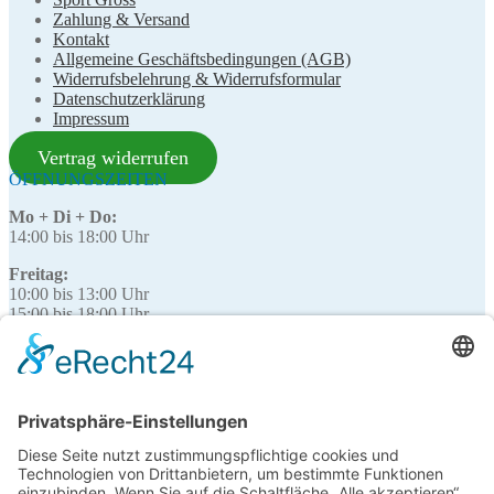
Zahlung & Versand
Kontakt
Allgemeine Geschäftsbedingungen (AGB)
Widerrufsbelehrung & Widerrufsformular
Datenschutzerklärung
Impressum
Vertrag widerrufen
ÖFFNUNGSZEITEN
Mo + Di + Do:
14:00 bis 18:00 Uhr
Freitag:
10:00 bis 13:00 Uhr
15:00 bis 18:00 Uhr
Samstag:
10:00 bis 13:00 Uhr
Mittwoch:
nicht geöffnet
SOFORT-KONTAKT