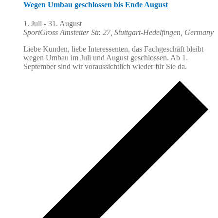
Wegen Umbau geschlossen bis Ende August
1. Juli
-
31. August
SportGross
Amstetter Str. 27, Stuttgart-Hedelfingen, Germany
Liebe Kunden, liebe Interessenten, das Fachgeschäft bleibt
wegen Umbau im Juli und August geschlossen. Ab 1.
September sind wir voraussichtlich wieder für Sie da.