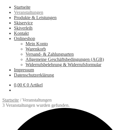
Startseite
Veranstaltungen
Produkte & Leistungen
Skiservice
Skiverleih
Kontakt
Onlineshop
Mein Konto
Warenkorb
Versand- & Zahlungsarten
Allgemeine Geschäftsbedingungen (AGB)
Widerrufsbelehrung & Widerrufsformular
Impressum
Datenschutzerklärung
0,00
€
0 Artikel
Startseite
/
Veranstaltungen
3 Veranstaltungen wurden gefunden.