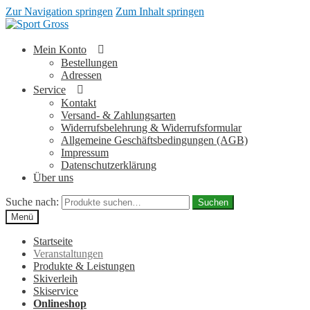
Zur Navigation springen
Zum Inhalt springen
Mein Konto
Bestellungen
Adressen
Service
Kontakt
Versand- & Zahlungsarten
Widerrufsbelehrung & Widerrufsformular
Allgemeine Geschäftsbedingungen (AGB)
Impressum
Datenschutzerklärung
Über uns
Suche nach:
Suchen
Menü
Startseite
Veranstaltungen
Produkte & Leistungen
Skiverleih
Skiservice
Onlineshop