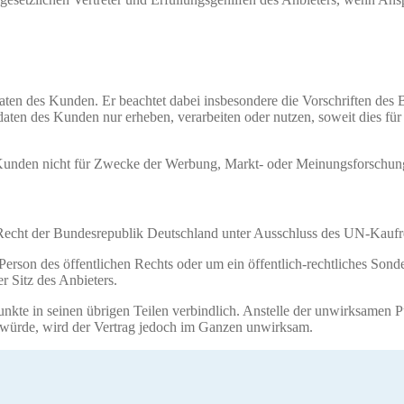
ten des Kunden. Er beachtet dabei insbesondere die Vorschriften des
en des Kunden nur erheben, verarbeiten oder nutzen, soweit dies für 
 Kunden nicht für Zwecke der Werbung, Markt- oder Meinungsforschun
Recht der Bundesrepublik Deutschland unter Ausschluss des UN-Kaufre
rson des öffentlichen Rechts oder um ein öffentlich-rechtliches Sonder
 Sitz des Anbieters.
unkte in seinen übrigen Teilen verbindlich. Anstelle der unwirksamen Pu
en würde, wird der Vertrag jedoch im Ganzen unwirksam.