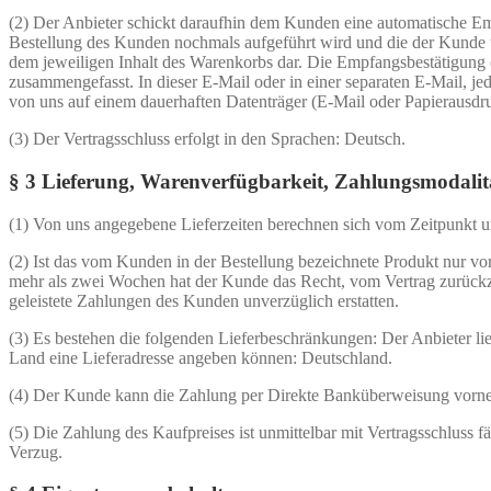
(2) Der Anbieter schickt daraufhin dem Kunden eine automatische Em
Bestellung des Kunden nochmals aufgeführt wird und die der Kunde ü
dem jeweiligen Inhalt des Warenkorbs dar. Die Empfangsbestätigung (B
zusammengefasst. In dieser E-Mail oder in einer separaten E-Mail, j
von uns auf einem dauerhaften Datenträger (E-Mail oder Papierausdru
(3) Der Vertragsschluss erfolgt in den Sprachen: Deutsch.
§ 3 Lieferung, Warenverfügbarkeit, Zahlungsmodalit
(1) Von uns angegebene Lieferzeiten berechnen sich vom Zeitpunkt un
(2) Ist das vom Kunden in der Bestellung bezeichnete Produkt nur vo
mehr als zwei Wochen hat der Kunde das Recht, vom Vertrag zurückzutr
geleistete Zahlungen des Kunden unverzüglich erstatten.
(3) Es bestehen die folgenden Lieferbeschränkungen: Der Anbieter l
Land eine Lieferadresse angeben können: Deutschland.
(4) Der Kunde kann die Zahlung per Direkte Banküberweisung vorn
(5) Die Zahlung des Kaufpreises ist unmittelbar mit Vertragsschluss 
Verzug.