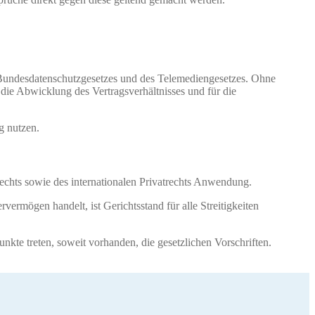
 Bundesdatenschutzgesetzes und des Telemediengesetzes. Ohne
die Abwicklung des Vertragsverhältnisses und für die
g nutzen.
chts sowie des internationalen Privatrechts Anwendung.
vermögen handelt, ist Gerichtsstand für alle Streitigkeiten
nkte treten, soweit vorhanden, die gesetzlichen Vorschriften.