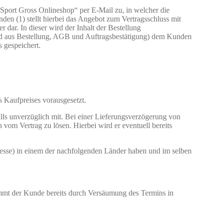
Sport Gross Onlineshop“ per E-Mail zu, in welcher die
n (1) stellt hierbei das Angebot zum Vertragsschluss mit
dar. In dieser wird der Inhalt der Bestellung
ehend aus Bestellung, AGB und Auftragsbestätigung) dem Kunden
 gespeichert.
 Kaufpreises vorausgesetzt.
lls unverzüglich mit. Bei einer Lieferungsverzögerung von
 vom Vertrag zu lösen. Hierbei wird er eventuell bereits
resse) in einem der nachfolgenden Länder haben und im selben
 kommt der Kunde bereits durch Versäumung des Termins in