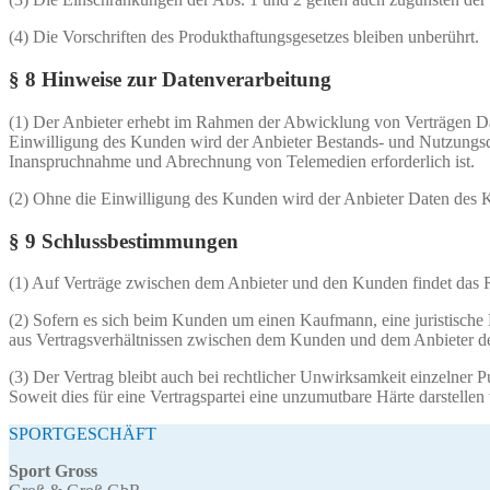
(4) Die Vorschriften des Produkthaftungsgesetzes bleiben unberührt.
§ 8 Hinweise zur Datenverarbeitung
(1) Der Anbieter erhebt im Rahmen der Abwicklung von Verträgen Da
Einwilligung des Kunden wird der Anbieter Bestands- und Nutzungsdat
Inanspruchnahme und Abrechnung von Telemedien erforderlich ist.
(2) Ohne die Einwilligung des Kunden wird der Anbieter Daten des
§ 9 Schlussbestimmungen
(1) Auf Verträge zwischen dem Anbieter und den Kunden findet das 
(2) Sofern es sich beim Kunden um einen Kaufmann, eine juristische Pe
aus Vertragsverhältnissen zwischen dem Kunden und dem Anbieter der
(3) Der Vertrag bleibt auch bei rechtlicher Unwirksamkeit einzelner P
Soweit dies für eine Vertragspartei eine unzumutbare Härte darstell
SPORTGESCHÄFT
Sport Gross