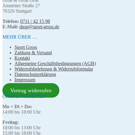
Groß & Groß GbR
Amstetter Straße 27
70329 Stuttgart
Telefon:
0711 / 42 15 98
E-Mail:
shop@sport-gross.de
MEHR ÜBER …
Sport Gross
Zahlung & Versand
Kontakt
Allgemeine Geschäftsbedingungen (AGB)
Widerrufsbelehrung & Widerrufsformular
Datenschutzerklärung
Impressum
Vertrag widerrufen
ÖFFNUNGSZEITEN
Mo + Di + Do:
14:00 bis 18:00 Uhr
Freitag:
10:00 bis 13:00 Uhr
15:00 bis 18:00 Uhr