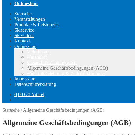
Onlineshop
Startseite
Veranstaltungen
Produkte & Leistungen
Skiservice
Skiverleih
Kontakt
Onlineshop
Mein Konto
Warenkorb
Versand- & Zahlungsarten
Allgemeine Geschäftsbedingungen (AGB)
Widerrufsbelehrung & Widerrufsformular
Impressum
Datenschutzerklärung
0,00
€
0 Artikel
Startseite
/
Allgemeine Geschäftsbedingungen (AGB)
Allgemeine Geschäftsbedingungen (AGB)