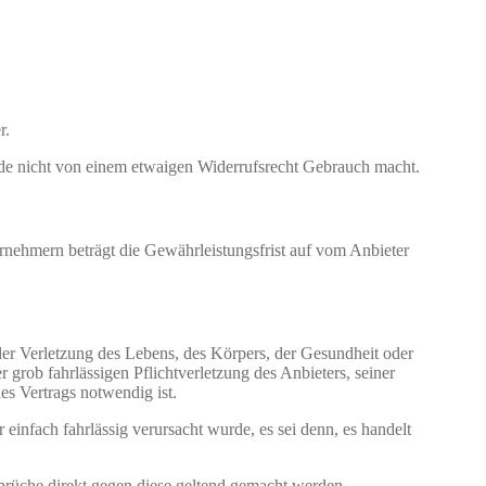
r.
e nicht von einem etwaigen Widerrufsrecht Gebrauch macht.
rnehmern beträgt die Gewährleistungsfrist auf vom Anbieter
r Verletzung des Lebens, des Körpers, der Gesundheit oder
r grob fahrlässigen Pflichtverletzung des Anbieters, seiner
es Vertrags notwendig ist.
 einfach fahrlässig verursacht wurde, es sei denn, es handelt
sprüche direkt gegen diese geltend gemacht werden.