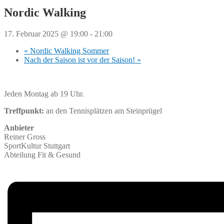
Nordic Walking
17. Februar 2025 @ 19:00
-
21:00
«
Nordic Walking Sommer
Nach der Saison ist vor der Saison!
»
Jeden Montag ab 19 Uhr.
Treffpunkt:
an den Tennisplätzen am Steinprügel
Anbieter
Reiner Gross
SportKultur Stuttgart
Abteilung Fit & Gesund