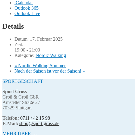
iCalendar
Outlook 365
Outlook Live
Details
Datum:
17. Februar 2025
Zeit:
19:00 - 21:00
Kategorie:
Nordic Walking
«
Nordic Walking Sommer
Nach der Saison ist vor der Saison!
»
SPORTGESCHÄFT
Sport Gross
Groß & Groß GbR
Amstetter Straße 27
70329 Stuttgart
Telefon:
0711 / 42 15 98
E-Mail:
shop@sport-gross.de
MEHR ÜBER …